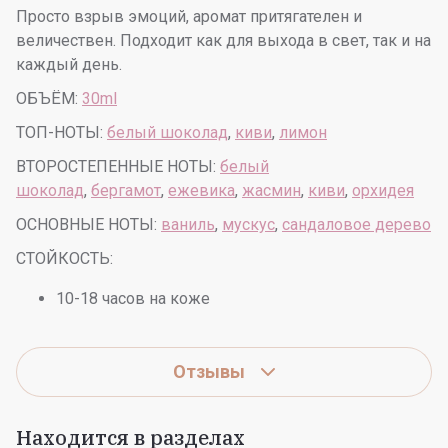
Просто взрыв эмоций, аромат притягателен и
величествен. Подходит как для выхода в свет, так и на
каждый день.
ОБЪЁМ:
30ml
ТОП-НОТЫ:
белый шоколад
,
киви
,
лимон
ВТОРОСТЕПЕННЫЕ НОТЫ:
белый
шоколад
,
бергамот
,
ежевика
,
жасмин
,
киви
,
орхидея
ОСНОВНЫЕ НОТЫ:
ваниль
,
мускус
,
сандаловое дерево
СТОЙКОСТЬ:
10-18 часов на коже
Отзывы
Находится в разделах