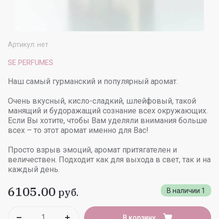
Артикул:
нет
SE PERFUMES
Наш самый гурманский и популярный аромат.
Очень вкусный, кисло-сладкий, шлейфовый, такой
манящий и будоражащий сознание всех окружающих.
Если Вы хотите, чтобы Вам уделяли внимания больше
всех – то этот аромат именно для Вас!
Просто взрыв эмоций, аромат притягателен и
величествен. Подходит как для выхода в свет, так и на
каждый день.
6105.00
руб.
В наличии
1
В корзину