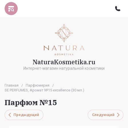
NaturaKosmetika.ru
Интернет-магазин натуральной косметики
Главная
/
Парфюмерия
/
SE PERFUMES, Аромат №15 excellence (30 мл.)
Парфюм №15
Предыдущий
Следующий