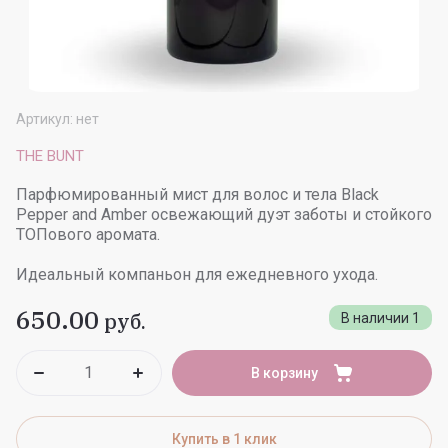
Артикул:
нет
THE BUNT
Парфюмированный мист для волос и тела Black
Pepper and Amber освежающий дуэт заботы и стойкого
TOПового аромата.
Идеальный компаньон для ежедневного ухода.
650.00
руб.
В наличии
1
В корзину
Купить в 1 клик