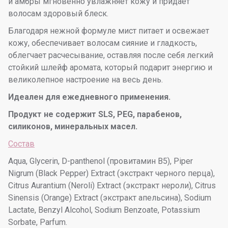
и амбры мгновенно увлажняет кожу и придает
волосам здоровый блеск.
Благодаря нежной формуле мист питает и освежает
кожу, обеспечивает волосам сияние и гладкость,
облегчает расчесывание, оставляя после себя легкий
стойкий шлейф аромата, который подарит энергию и
великолепное настроение на весь день.
Идеален для ежедневного применения.
Продукт не содержит SLS, PEG, парабенов,
силиконов, минеральных масел.
Состав
Aqua, Glycerin, D-panthenol (провитамин В5), Piper
Nigrum (Black Pepper) Extract (экстракт черного перца),
Citrus Aurantium (Neroli) Extract (экстракт нероли), Citrus
Sinensis (Orange) Extract (экстракт апельсина), Sodium
Lactate, Benzyl Alcohol, Sodium Benzoate, Potassium
Sorbate, Parfum.