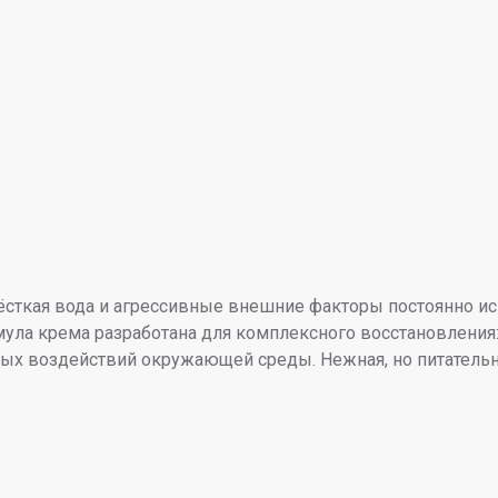
ёсткая вода и агрессивные внешние факторы постоянно и
рмула крема разработана для комплексного восстановлени
х воздействий окружающей среды. Нежная, но питательная