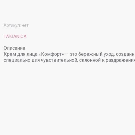
Артикул:
нет
TAIGANICA
Описание
Крем для лица «Комфорт» — это бережный уход, создан
специально для чувствительной, склонной к раздражени