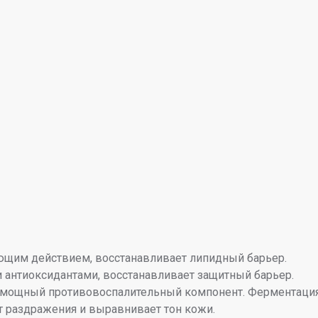
ющим действием, восстанавливает липидный барьер.
 антиоксидантами, восстанавливает защитный барьер.
мощный противовоспалительный компонент. Ферментация у
т раздражения и выравнивает тон кожи.