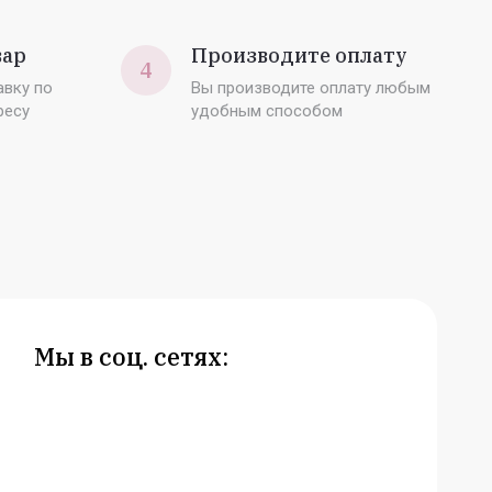
вар
Производите оплату
4
вку по
Вы производите оплату любым
ресу
удобным способом
Мы в соц. сетях: