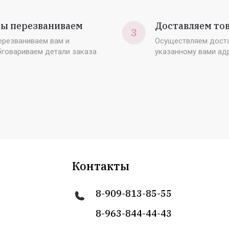
ы перезваниваем
Доставляем то
3
ерезваниваем вам и
Осуществляем доста
бговариваем детали заказа
указанному вами ад
Контакты
8-909-813-85-55
8-963-844-44-43