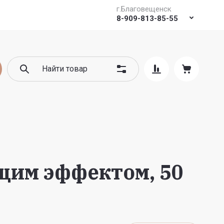
г.Благовещенск
8-909-813-85-55
щим эффектом, 50