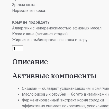
Зрелая кожа.
Нормальная кожа.
Кому не подойдёт?
Аллергики с непереносимостью эфирных масел.
Кожа с акне (активная стадия).
Жирная и комбинированная кожа в жару.
Описание
Активные компоненты
Сквалан — обладает успокаивающим и смягча
Масло рисовых отрубей — богато витаминами и
Ферментированный экстракт корня солодки — 
эффективно снимает покраснения, успокаивае