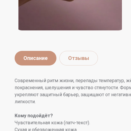
Описание
Отзывы
Современный ритм жизни, перепады температур, ж
покраснения, шелушения и чувство стянутости. Фо
укрепляют защитный барьер, защищают от негативны
липкости.
Кому подойдёт?
Чувствительная кожа (патч-текст).
Сухая и обезвоженная кожа.