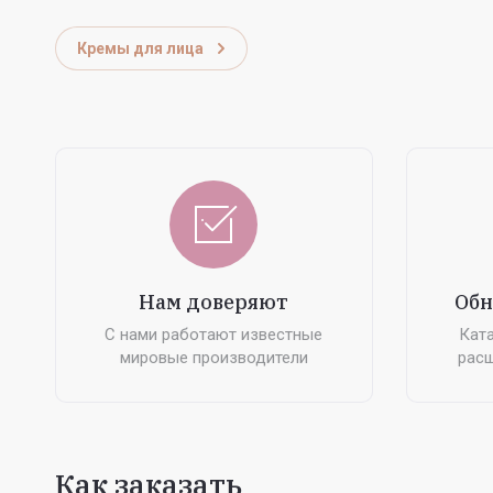
Кремы для лица
Нам доверяют
Обн
С нами работают известные
Ката
мировые производители
расш
Как заказать