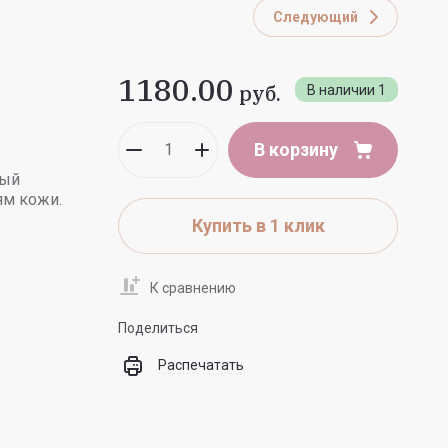
Следующий
1180.00
руб.
В наличии
1
В корзину
ный
ям кожи.
Купить в 1 клик
К сравнению
Поделиться
Распечатать