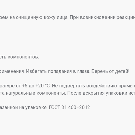
м на очищенную кожу лица. При возникновении реакции н
сть компонентов.
рименения. Избегать попадания в глаза. Беречь от детей!
пературе от +5 до +20 °С. Не подвергать воздействию пря
укта натуральные компоненты. После вскрытия упаковки ис
казанной на упаковке. ГОСТ 31 460–2012