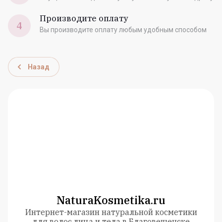
Производите оплату
4
Вы производите оплату любым удобным способом
Назад
NaturaKosmetika.ru
Интернет-магазин натуральной косметики
для волос,лица и тела в Благовещенске