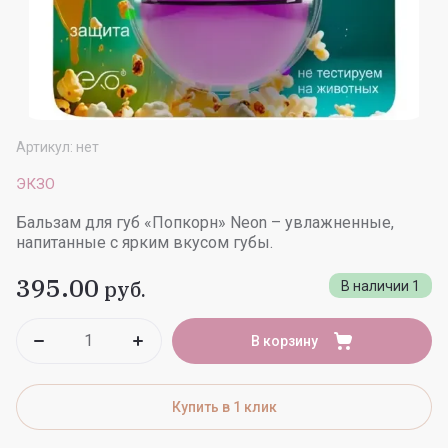
Артикул:
нет
ЭКЗО
Бальзам для губ «Попкорн» Neon – увлажненные,
напитанные с ярким вкусом губы.
395.00
руб.
В наличии
1
В корзину
Купить в 1 клик