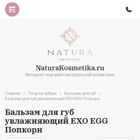
NaturaKosmetika.ru
Интернет-магазин натуральной косметики
Главная
/
Уход за губами
/
Бальзам для губ
/
Бальзам для губ увлажняющий EXO EGG Попкорн
Бальзам для губ
увлажняющий EXO EGG
Попкорн