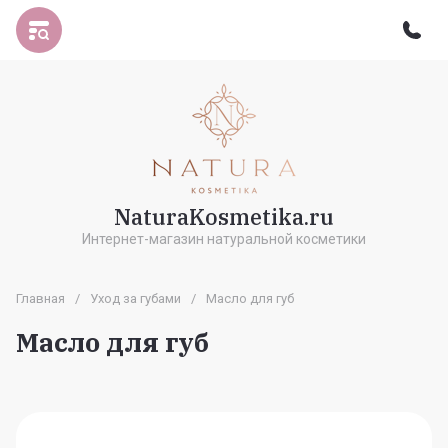
NaturaKosmetika.ru
Интернет-магазин натуральной косметики
Главная
/
Уход за губами
/
Масло для губ
Масло для губ